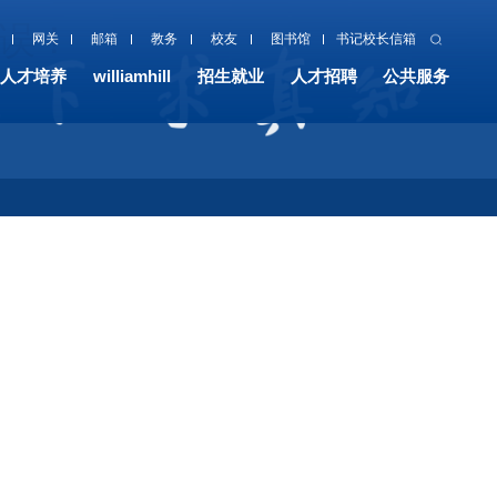
有误！
网关
邮箱
教务
校友
图书馆
书记校长信箱
人才培养
williamhill
招生就业
人才招聘
公共服务