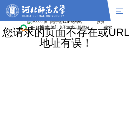
williamhill中国官网
您请求的页面不存在或URL
地址有误！