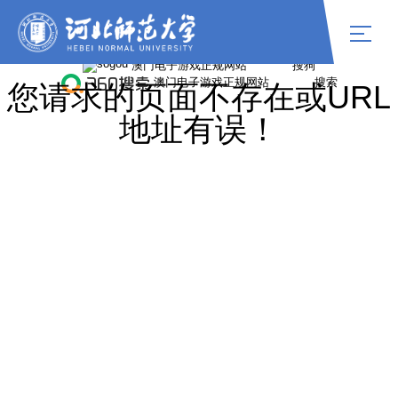
williamhill中国官网
您请求的页面不存在或URL
地址有误！