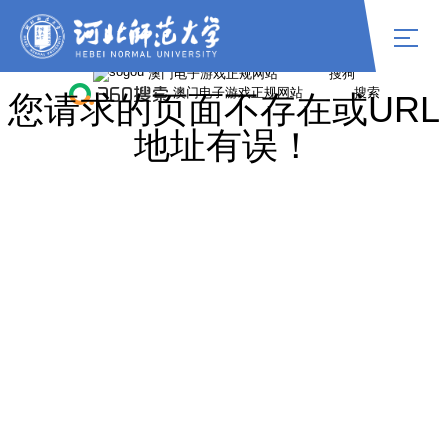
williamhill中国官网
您请求的页面不存在或URL
地址有误！